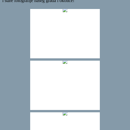
i stare fotografije našeg grada i okolice!