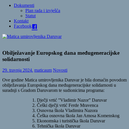
Dokumenti
Plan rada i izvješća
Statut
Kontakt
Facebook
Obilježavanje Europskog dana međugeneracijske
solidarnosti
29. travnja 2024.
maticaum
Novosti
Ove godine Matica umirovljenika Daruvar je bila domaćin povodom
obilježavanja Europskog dana međugeneracijske solidarnosti u
suradnji s Gradom Daruvarom te sudionicima programa:
Dječji vrtić ”Vladimir Nazor” Daruvar
Češki dječji vrtić Ferde Mravenca
Osnovna škola Vladimira Nazora
Češka osnovna škola Jan Amosa Komenskog
Ekonomska i turistička škola Daruvar
Tehnička škola Daruvar