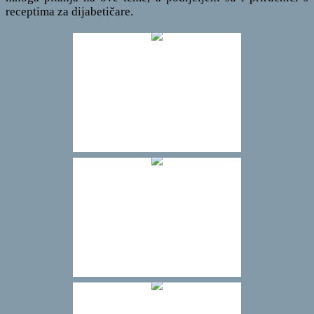
receptima za dijabetičare.